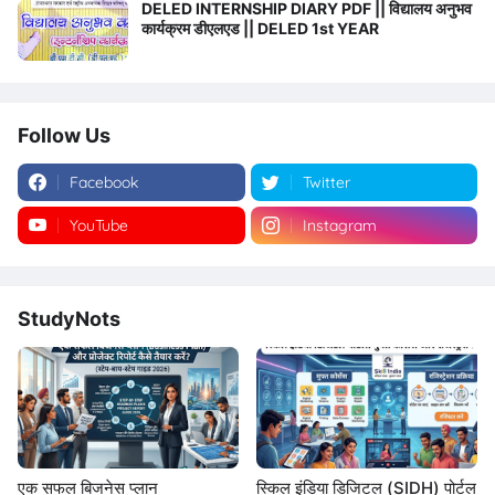
DELED INTERNSHIP DIARY PDF || विद्यालय अनुभव
कार्यक्रम डीएलएड || DELED 1st YEAR
Follow Us
Facebook
Twitter
YouTube
Instagram
StudyNots
एक सफल बिजनेस प्लान
स्किल इंडिया डिजिटल (SIDH) पोर्टल