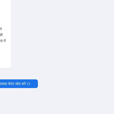
ने
की
ा में
ज़्यादा पोस्ट लोड करें