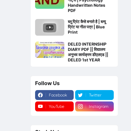
Handwritten Notes
PDF
ब्लू प्रिंट कैसे बनाते है | ब्ल्यू
प्रिंट या नील पत्र | Blue
Print
DELED INTERNSHIP
DIARY PDF || विद्यालय
अनुभव कार्यक्रम डीएलएड ||
DELED 1st YEAR
Follow Us
Facebook
Twitter
YouTube
Instagram