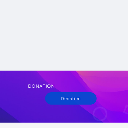
DONATION
Donation