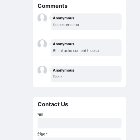
Comments
Anonymous
Kalpeshmeena
Anonymous
Bht hi acha content h apka
Anonymous
Rohit
Contact Us
नाम
ईमेल
*