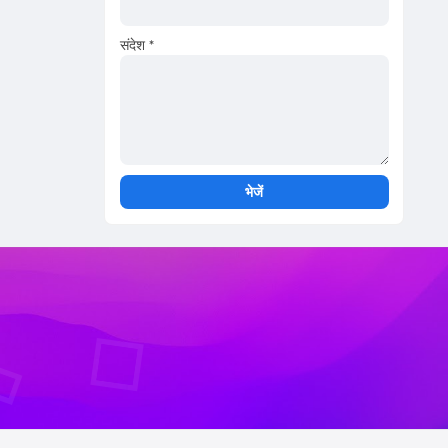
संदेश
*