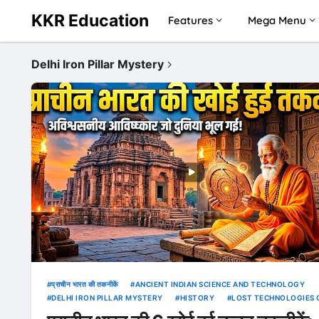
KKR Education
Features
Mega Menu
Delhi Iron Pillar Mystery
प्राचीन भारत की तकनीकें
ANCIENT INDIAN SCIENCE AND TECHNOLOGY
DELHI IRON PILLAR MYSTERY
HISTORY
LOST TECHNOLOGIES 
ANCIENT INDIA IN HINDI
VIDEOS