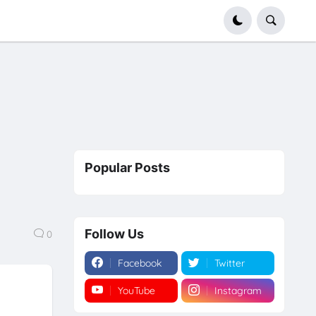
Popular Posts
Follow Us
0
Facebook
Twitter
YouTube
Instagram