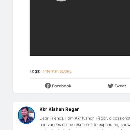
Tags:
InternshipDairy
Facebook
Tweet
Kkr Kishan Regar
Dear Friends, I am Kkr Kishan Regar, a passionat
and various online resources to expand my knowle