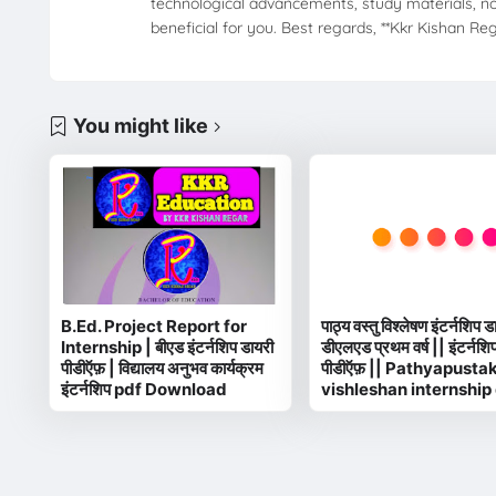
technological advancements, study materials, no
beneficial for you. Best regards, **Kkr Kishan Regar
You might like
B.Ed. Project Report for
पाठ्य वस्तु विश्लेषण इंटर्नशिप ड
Internship | बीएड इंटर्नशिप डायरी
डीएलएड प्रथम वर्ष || इंटर्नशि
पीडीऍफ़ | विद्यालय अनुभव कार्यक्रम
पीडीऍफ़ || Pathyapusta
इंटर्नशिप pdf Download
vishleshan internship