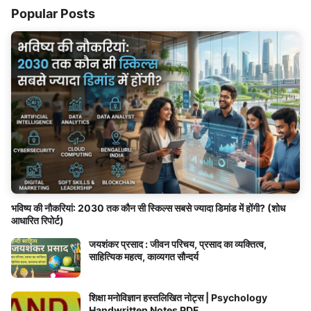
Popular Posts
भविष्य की नौकरियां: 2030 तक कौन सी स्किल्स सबसे ज्यादा डिमांड में होंगी? (शोध
आधारित रिपोर्ट)
जयशंकर प्रसाद : जीवन परिचय, प्रसाद का व्यक्तित्व,
साहित्यिक महत्व, काव्यगत सौन्दर्य
शिक्षा मनोविज्ञान हस्तलिखित नोट्स | Psychology
Handwritten Notes PDF