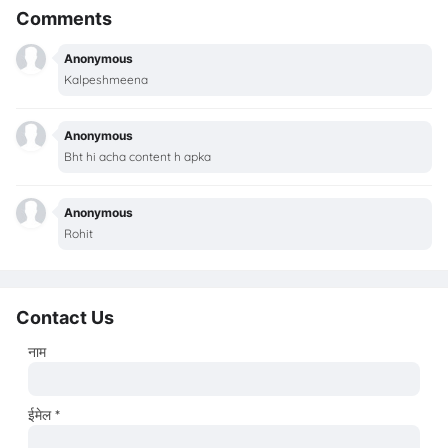
Comments
Anonymous
Kalpeshmeena
Anonymous
Bht hi acha content h apka
Anonymous
Rohit
Contact Us
नाम
ईमेल
*