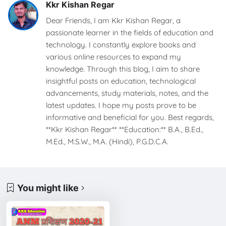
Kkr Kishan Regar
Dear Friends, I am Kkr Kishan Regar, a
passionate learner in the fields of education and
technology. I constantly explore books and
various online resources to expand my
knowledge. Through this blog, I aim to share
insightful posts on education, technological
advancements, study materials, notes, and the
latest updates. I hope my posts prove to be
informative and beneficial for you. Best regards,
**Kkr Kishan Regar** **Education:** B.A., B.Ed.,
M.Ed., M.S.W., M.A. (Hindi), P.G.D.C.A.
You might like