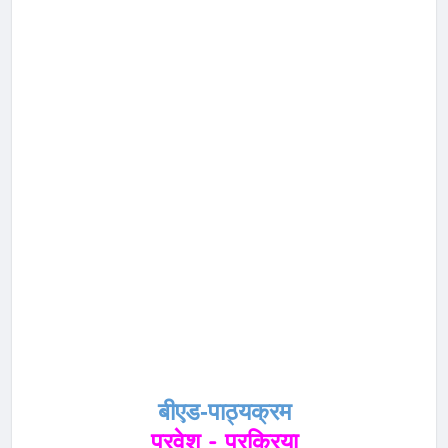
बीएड-पाठ्यक्रम
प्रवेश - प्रक्रिया