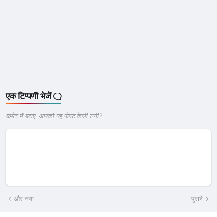
एक टिप्पणी भेजें
कमेंट में बताए, आपको यह पोस्ट केसी लगी?
और नया
पुराने