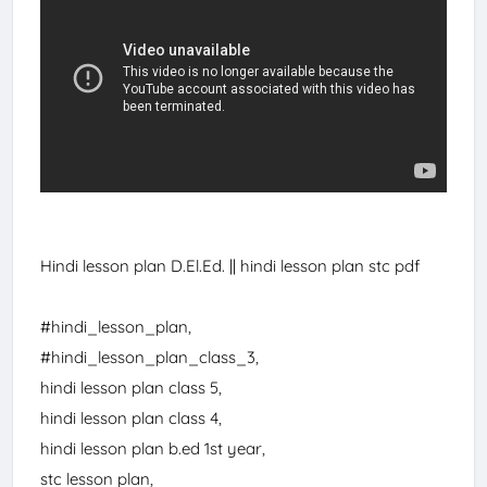
Hindi lesson plan D.El.Ed. || hindi lesson plan stc pdf

#hindi_lesson_plan
#hindi_lesson_plan_class_3
,

hindi lesson plan class 5,

hindi lesson plan class 4,

hindi lesson plan b.ed 1st year,

stc lesson plan,
