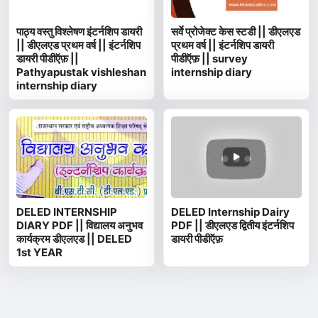
पाठ्य वस्तु विश्लेषण इंटर्नशिप डायरी
सर्वे प्रोजेक्ट केस स्टडी || डीएलएड
|| डीएलएड प्रथम वर्ष || इंटर्नशिप
प्रथम वर्ष || इंटर्नशिप डायरी
डायरी पीडीऍफ़ ||
पीडीऍफ़ || survey
Pathyapustak vishleshan
internship diary
internship diary
DELED INTERNSHIP
DELED Internship Dairy
DIARY PDF || विद्यालय अनुभव
PDF || डीएलएड द्वितीय इंटर्नशिप
कार्यक्रम डीएलएड || DELED
डायरी पीडीऍफ़
1st YEAR