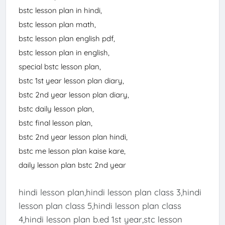
bstc lesson plan in hindi,

bstc lesson plan math,

bstc lesson plan english pdf,

bstc lesson plan in english,

special bstc lesson plan,

bstc 1st year lesson plan diary,

bstc 2nd year lesson plan diary,

bstc daily lesson plan,

bstc final lesson plan,

bstc 2nd year lesson plan hindi,

bstc me lesson plan kaise kare,

daily lesson plan bstc 2nd year
hindi lesson plan,hindi lesson plan class 3,hindi
lesson plan class 5,hindi lesson plan class
4,hindi lesson plan b.ed 1st year,stc lesson