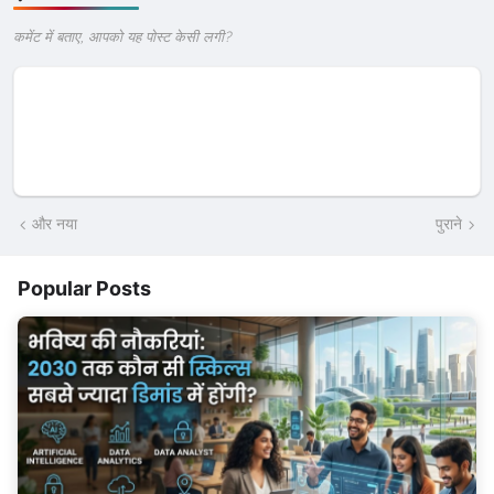
कमेंट में बताए, आपको यह पोस्ट केसी लगी?
और नया
पुराने
Popular Posts