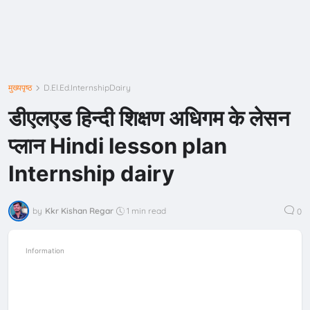
मुख्यपृष्ठ
D.El.Ed.InternshipDairy
डीएलएड हिन्दी शिक्षण अधिगम के लेसन
प्लान Hindi lesson plan
Internship dairy
by
Kkr Kishan Regar
1 min read
0
Information