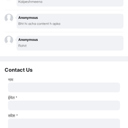
Kalpeshmeena
Anonymous
Bht hi acha content h apka
Anonymous
Rohit
Contact Us
नाम
ईमेल
*
संदेश
*